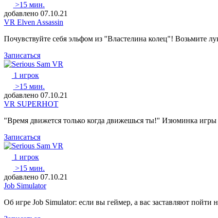
>15 мин.
добавлено 07.10.21
VR Elven Assassin
Почувствуйте себя эльфом из "Властелина колец"! Возьмите л
Записаться
1 игрок
>15 мин.
добавлено 07.10.21
VR SUPERHOT
"Время движется только когда движешься ты!" Изюминка игры в
Записаться
1 игрок
>15 мин.
добавлено 07.10.21
Job Simulator
Об игре Job Simulator: если вы геймер, а вас заставляют пойти 