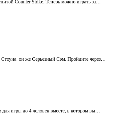
итой Counter Strike. Теперь можно играть за…
а Стоуна, он же Серьезный Сэм. Пройдите через…
 для игры до 4 человек вместе, в котором вы…