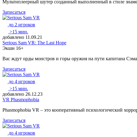
Мультиплеерный шутер созданный выполненный в стиле знамен
Записаться
до 2 игроков
>15 мин.
добавлено 11.09.21
Serious Sam VR: The Last Hope
Экшн
16+
Вас ждут орды монстров и горы оружия на пути капитана Сэм
Записаться
до 4 игроков
>15 мин.
добавлено 26.12.23
VR Phasmophobia
Phasmophobia VR – это кооперативный психологический хоррор
Записаться
до 4 игроков