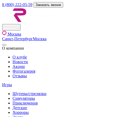
8 (800) 222-05-59
Заказать звонок
Москва
Санкт-Петербург
Москва
О компании
О клубе
Новости
Акции
Фотогалерея
Отзывы
Игры
Шутеры/стрелялки
Симуляторы
Приключения
Детские
Хорроры