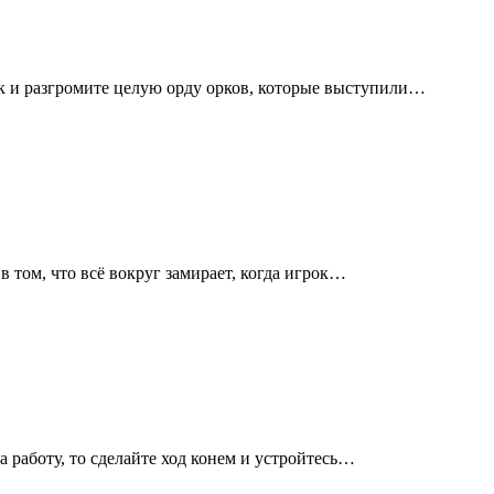
ук и разгромите целую орду орков, которые выступили…
 том, что всё вокруг замирает, когда игрок…
на работу, то сделайте ход конем и устройтесь…