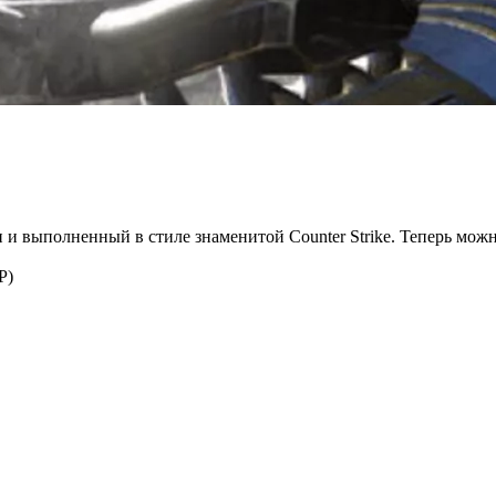
 выполненный в стиле знаменитой Counter Strike. Теперь можно 
P)