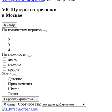
VR Шутеры и стрелялки
в Москве
Фильтр
По количеству игроков
1
2
3
4
По сложности
легко
сложно
средне
Жанр
Детские
Приключения
Шутер
Экшн
Сбросить фильтры
Сортировать:
Фильтр