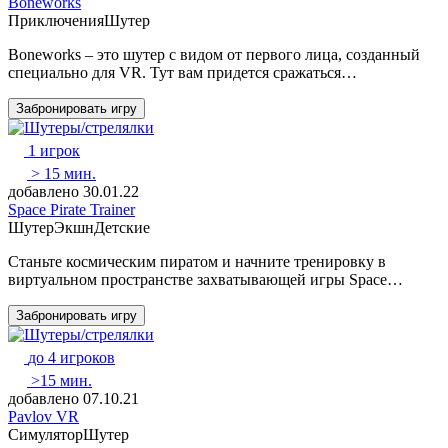
Boneworks
Приключения
Шутер
Boneworks – это шутер с видом от первого лица, созданный
специально для VR. Тут вам придется сражаться…
Забронировать игру
1 игрок
> 15 мин.
добавлено 30.01.22
Space Pirate Trainer
Шутер
Экшн
Детские
Станьте космическим пиратом и начните тренировку в
виртуальном пространстве захватывающей игры Space…
Забронировать игру
до 4 игроков
>15 мин.
добавлено 07.10.21
Pavlov VR
Симулятор
Шутер