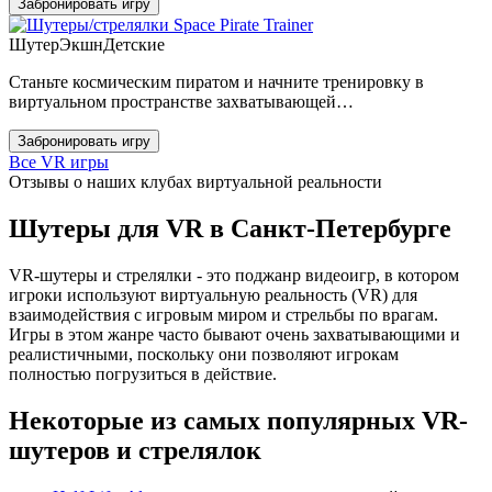
Забронировать игру
Space Pirate Trainer
Шутер
Экшн
Детские
Станьте космическим пиратом и начните тренировку в
виртуальном пространстве захватывающей…
Забронировать игру
Все VR игры
Отзывы о наших клубах виртуальной реальности
Шутеры для VR в Санкт-Петербурге
VR-шутеры и стрелялки - это поджанр видеоигр, в котором
игроки используют виртуальную реальность (VR) для
взаимодействия с игровым миром и стрельбы по врагам.
Игры в этом жанре часто бывают очень захватывающими и
реалистичными, поскольку они позволяют игрокам
полностью погрузиться в действие.
Некоторые из самых популярных VR-
шутеров и стрелялок