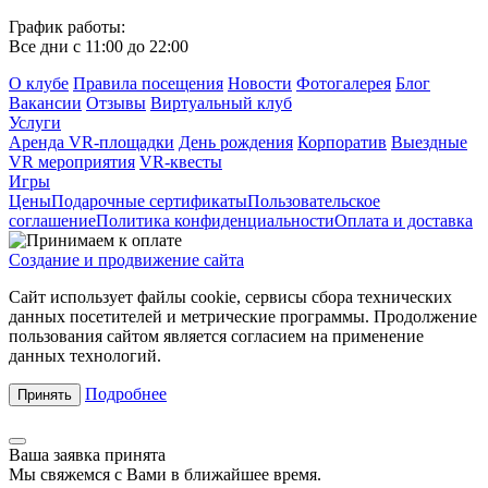
График работы:
Все дни с 11:00 до 22:00
О клубе
Правила посещения
Новости
Фотогалерея
Блог
Вакансии
Отзывы
Виртуальный клуб
Услуги
Аренда VR-площадки
День рождения
Корпоратив
Выездные
VR мероприятия
VR-квесты
Игры
Цены
Подарочные сертификаты
Пользовательское
соглашение
Политика конфиденциальности
Оплата и доставка
Создание и продвижение сайта
Сайт использует файлы cookie, сервисы сбора технических
данных посетителей и метрические программы. Продолжение
пользования сайтом является согласием на применение
данных технологий.
Подробнее
Принять
Ваша заявка принята
Мы свяжемся с Вами в ближайшее время.