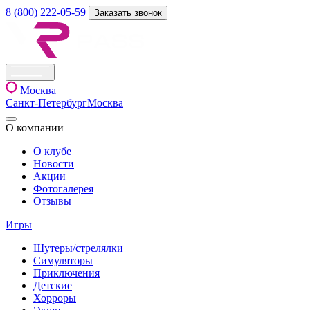
8 (800) 222-05-59
Заказать звонок
Москва
Санкт-Петербург
Москва
О компании
О клубе
Новости
Акции
Фотогалерея
Отзывы
Игры
Шутеры/стрелялки
Симуляторы
Приключения
Детские
Хорроры