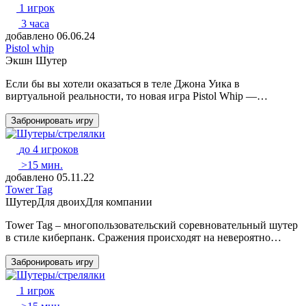
1 игрок
3 часа
добавлено 06.06.24
Pistol whip
Экшн
Шутер
Eсли бы вы хотели оказаться в теле Джона Уика в
виртуальной реальности, то новая игра Pistol Whip —…
Забронировать игру
до 4 игроков
>15 мин.
добавлено 05.11.22
Tower Tag
Шутер
Для двоих
Для компании
Tower Tag – многопользовательский соревновательный шутер
в стиле киберпанк. Сражения происходят на невероятно…
Забронировать игру
1 игрок