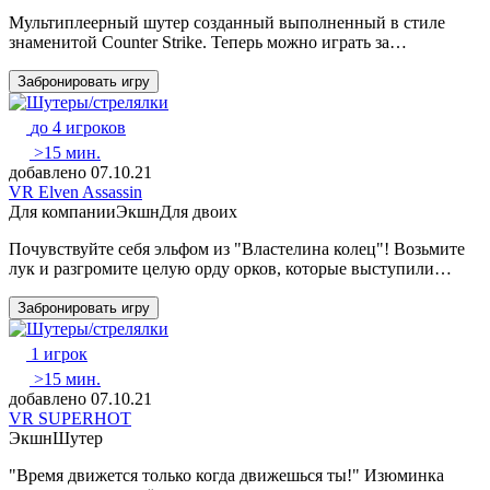
Мультиплеерный шутер созданный выполненный в стиле
знаменитой Counter Strike. Теперь можно играть за…
Забронировать игру
до 4 игроков
>15 мин.
добавлено 07.10.21
VR Elven Assassin
Для компании
Экшн
Для двоих
Почувствуйте себя эльфом из "Властелина колец"! Возьмите
лук и разгромите целую орду орков, которые выступили…
Забронировать игру
1 игрок
>15 мин.
добавлено 07.10.21
VR SUPERHOT
Экшн
Шутер
"Время движется только когда движешься ты!" Изюминка