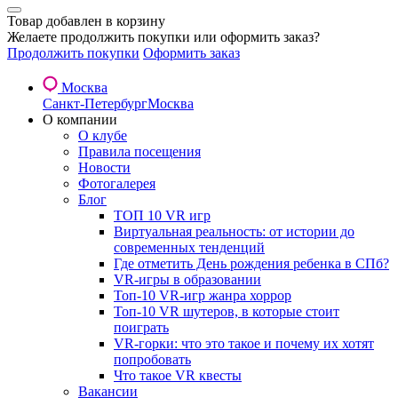
Товар добавлен в корзину
Желаете продолжить покупки или оформить заказ?
Продолжить покупки
Оформить заказ
Москва
Санкт-Петербург
Москва
О компании
О клубе
Правила посещения
Новости
Фотогалерея
Блог
ТОП 10 VR игр
Виртуальная реальность: от истории до
современных тенденций
Где отметить День рождения ребенка в СПб?
VR-игры в образовании
Топ-10 VR-игр жанра хоррор
Топ-10 VR шутеров, в которые стоит
поиграть
VR-горки: что это такое и почему их хотят
попробовать
Что такое VR квесты
Вакансии