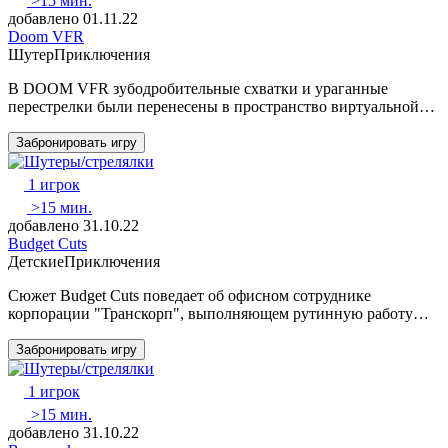
>15 мин.
добавлено 01.11.22
Doom VFR
Шутер
Приключения
В DOOM VFR зубодробительные схватки и ураганные
перестрелки были перенесены в пространство виртуальной…
Забронировать игру
1 игрок
>15 мин.
добавлено 31.10.22
Budget Cuts
Детские
Приключения
Сюжет Budget Cuts поведает об офисном сотруднике
корпорации "Транскорп", выполняющем рутинную работу…
Забронировать игру
1 игрок
>15 мин.
добавлено 31.10.22