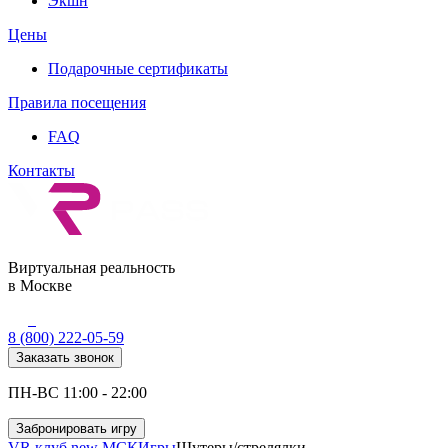
Экшн
Цены
Подарочные сертификаты
Правила посещения
FAQ
Контакты
Виртуальная реальность
в Москве
8 (800) 222-05-59
Заказать звонок
ПН-ВС 11:00 - 22:00
Забронировать игру
VR клуб new МСК
Игры
Шутеры/стрелялки